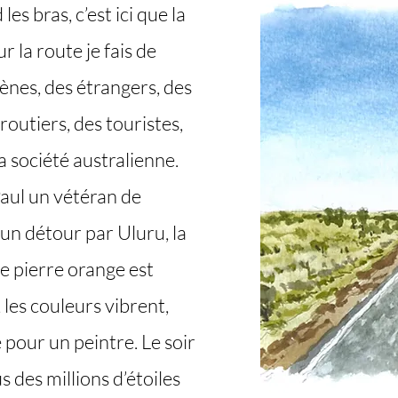
es bras, c’est ici que la
 la route je fais de
ènes, des étrangers, des
routiers, des touristes,
la société australienne.
Paul un vétéran de
 un détour par Uluru, la
 pierre orange est
, les couleurs vibrent,
 pour un peintre. Le soir
s des millions d’étoiles