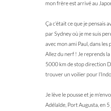
mon frère est arrivé au Japon
Ça c’était ce que je pensais 
par Sydney où je me suis pe
avec mon ami Paul, dans les p
Allez du nerf ! Je reprends 
5000 km de stop direction D
trouver un voilier pour l’Indo
Je lève le pousse et je m’en
Adélaïde, Port Augusta, en 5 