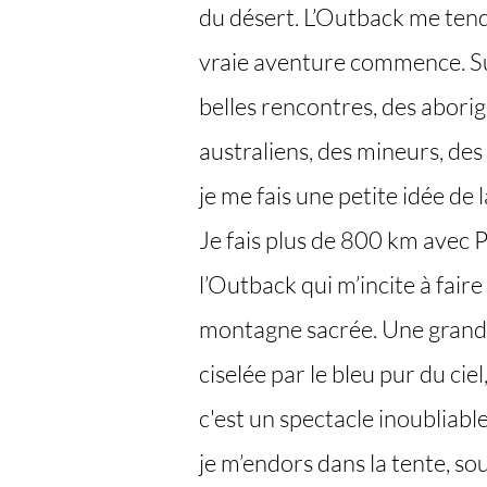
du désert. L’Outback me tend l
vraie aventure commence. Sur
belles rencontres, des aborig
australiens, des mineurs, des 
je me fais une petite idée de 
Je fais plus de 800 km avec 
l’Outback qui m’incite à faire
montagne sacrée. Une grande
ciselée par le bleu pur du ciel
c'est un spectacle inoubliable
je m’endors dans la tente, sou