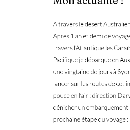
Mon actualité !
A travers le désert Australie
Après 1 an et demi de voyage 
travers l’Atlantique les Caraï
Pacifique je débarque en Aust
une vingtaine de jours à Sy
lancer sur les routes de cet 
pouce en l’air : direction Dar
dénicher un embarquement 
prochaine étape du voyage : l