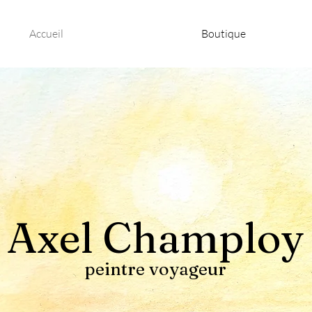
Accueil
Boutique
Axel Champloy
peintre voyageur