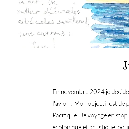
J
En novembre 2024 je décide d
l'avion ! Mon objectif est de p
Pacifique. Je voyage en stop, vo
écologique et artistique, po