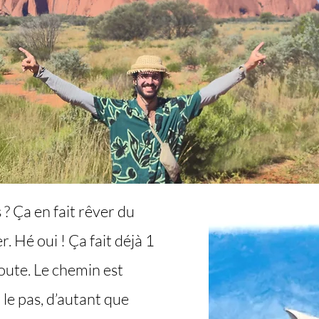
? Ça en fait rêver du
r. Hé oui ! Ça fait déjà 1
route. Le chemin est
 le pas, d’autant que