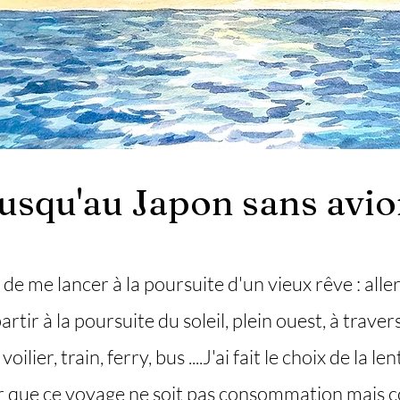
usqu'au Japon sans avi
e me lancer à la poursuite d'un vieux rêve : all
artir à la poursuite du soleil, plein ouest, à traver
ilier, train, ferry, bus ....J'ai fait le choix de la l
ur que ce voyage ne soit pas consommation mais 