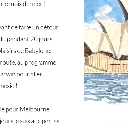
 le mois dernier !
avant de faire un détour
rdu pendant 20 jours
laisirs de Babylone.
la route, au programme
arwin pour aller
nésie !
vole pour Melbourne,
jours je suis aux portes