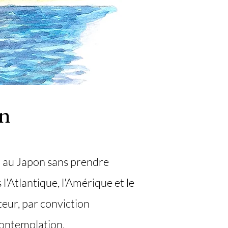
on
er au Japon sans prendre
s l'Atlantique, l'Amérique et le
enteur, par conviction
contemplation.